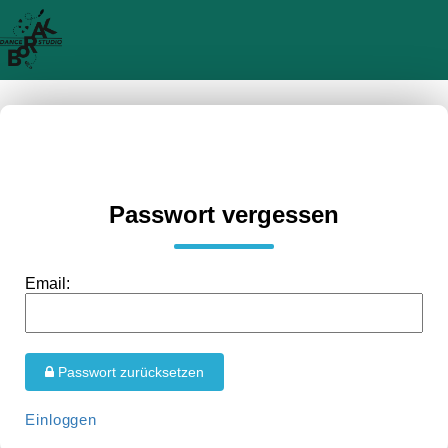
Passwort vergessen
Email:
Passwort zurücksetzen
Einloggen